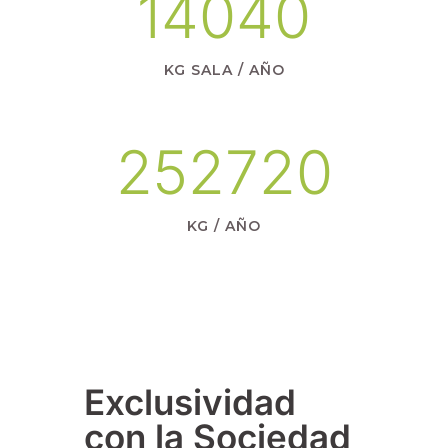
14040
KG SALA / AÑO
252720
KG / AÑO
Exclusividad
con la Sociedad