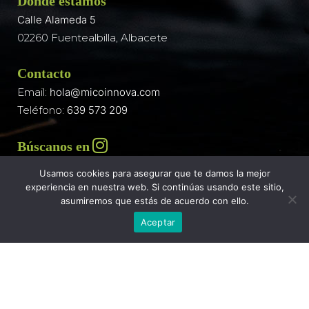
Dónde estamos
Calle Alameda 5
02260 Fuentealbilla, Albacete
Contacto
Email:
hola@micoinnova.com
Teléfono:
639 573 209
Búscanos en
Usamos cookies para asegurar que te damos la mejor
experiencia en nuestra web. Si continúas usando este sitio,
asumiremos que estás de acuerdo con ello.
Aceptar
Política de Privacidad
|
Política de Cookies
|
Aviso Legal
|
Accesibilidad