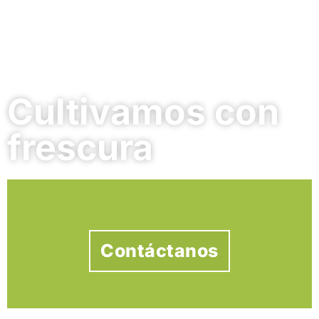
Cultivamos con
frescura
Contáctanos